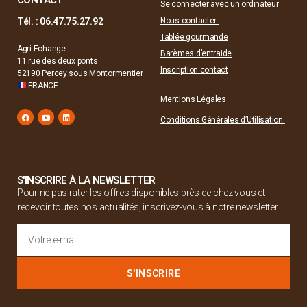
Se connecter avec un ordinateur
Tél. : 06.47.75.27.92
Nous contacter
Tablée gourmande
Agri-Echange
Barèmes d’entraide
11 rue des deux ponts
Inscription contact
52190 Percey sous Montormentier
FRANCE
Mentions Légales
Conditions Générales d’Utilisation
S'INSCRIRE À LA NEWSLETTER
Pour ne pas rater les offres disponibles près de chez vous et
recevoir toutes nos actualités, inscrivez-vous à notre newsletter
S'INSCRIRE