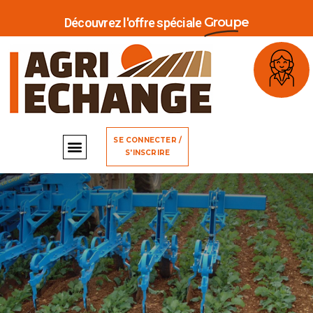
Groupe
Découvrez l'offre spéciale
SE CONNECTER /
S'INSCRIRE