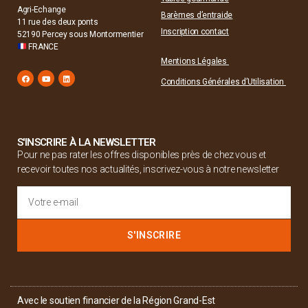
Agri-Echange
Barèmes d’entraide
11 rue des deux ponts
Inscription contact
52190 Percey sous Montormentier
FRANCE
Mentions Légales
Conditions Générales d’Utilisation
S'INSCRIRE À LA NEWSLETTER
Pour ne pas rater les offres disponibles près de chez vous et
recevoir toutes nos actualités, inscrivez-vous à notre newsletter
S'INSCRIRE
Avec le soutien financier de la Région Grand-Est