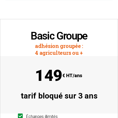
Basic Groupe
adhésion groupée :
4 agriculteurs ou +
149
€ HT/ans
tarif bloqué sur 3 ans
Échanges illimités