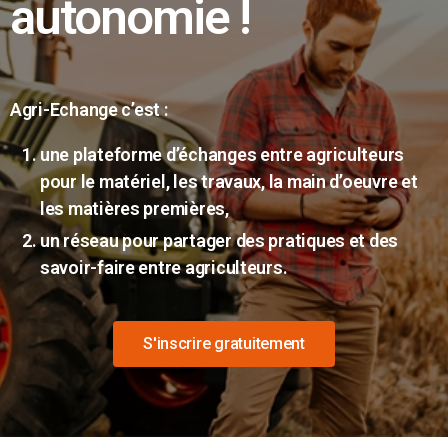
autonomie !
Agri-Echange c’est :
une plateforme d’échanges entre agriculteurs
pour le matériel, les travaux, la main d’oeuvre et
les matières premières,
un réseau pour partager des pratiques et des
savoir-faire entre agriculteurs.
S'inscrire gratuitement