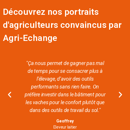
Découvrez nos portraits
d'agriculteurs convaincus par
Agri-Echange
ui
"Ça nous permet de gagner pas mal
"A
j’ai
de temps pour se consacrer plus à
plu
."
l’élevage, d’avoir des outils
performants sans rien faire. On
préfère investir dans le bâtiment pour
les vaches pour le confort plutôt que
dans des outils de travail du sol."
Geoffrey
Eleveur laitier