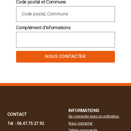
Code postal et Commune
Complément d'informations
NOUS CONTACTER
INFORMATIONS
CONTACT
Se connecter avec un ordinateur
Tél. : 06.47.75.27.92
Nous contacter
Tablée gourmande