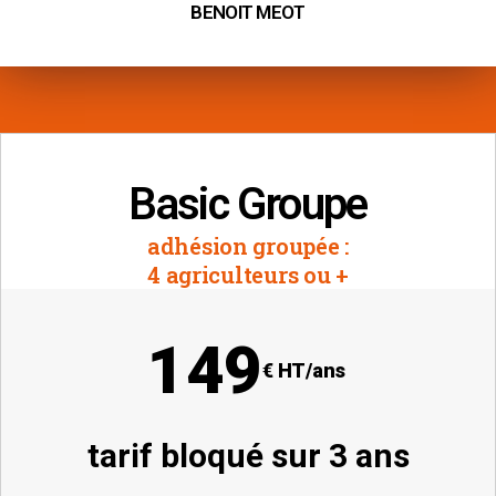
BENOIT MEOT
Basic Groupe
adhésion groupée :
4 agriculteurs ou +
149
€ HT/ans
tarif bloqué sur 3 ans