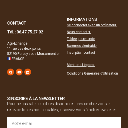
INFORMATIONS
CONTACT
Se connecter avec un ordinateur
Tél. : 06.47.75.27.92
Nous contacter
Tablée gourmande
Agri-Echange
Barèmes d’entraide
11 rue des deux ponts
Inscription contact
52190 Percey sous Montormentier
FRANCE
Mentions Légales
Conditions Générales d’Utilisation
S'INSCRIRE À LA NEWSLETTER
Pour ne pas rater les offres disponibles près de chez vous et
recevoir toutes nos actualités, inscrivez-vous à notre newsletter