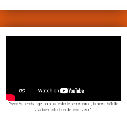
“Avec Agri-Echange, on a pu tester le semis direct, la herse hétrille.
J’ai bien l’intention de renouveler”.