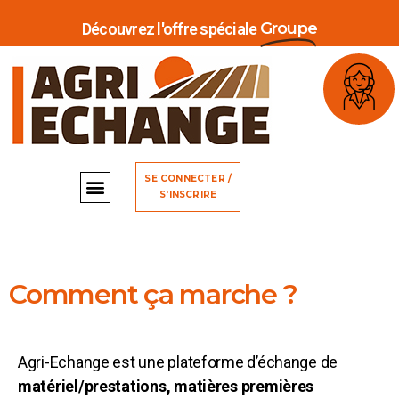
Groupe
Découvrez l'offre spéciale
SE CONNECTER /
S'INSCRIRE
Comment ça marche ?
Agri-Echange est une plateforme d’échange de
matériel/prestations, matières premières