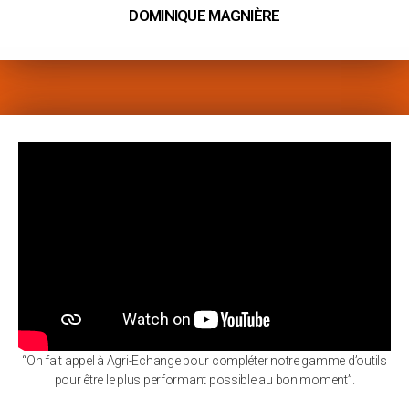
DOMINIQUE MAGNIÈRE
“On fait appel à Agri-Echange pour compléter notre gamme d’outils
pour être le plus performant possible au bon moment”.