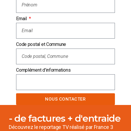
Email
Code postal et Commune
Complément d'informations
NOUS CONTACTER
- de factures + d'entraide
Découvrez le reportage TV réalisé par France 3