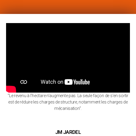
“Le revenu à l’hectare n’augmente pas. La seule façon de s’en sortir
est de réduire les charges de structure, notamment les charges de
mécanisation”.
JM JARDEL