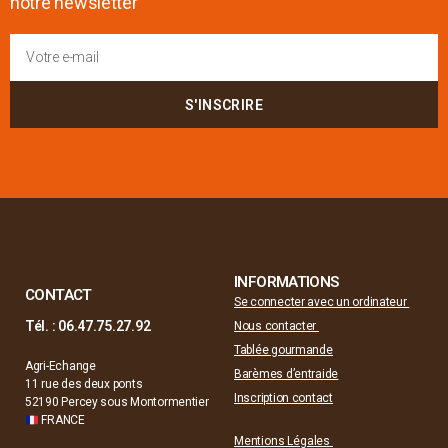
notre newsletter
S'INSCRIRE
INFORMATIONS
CONTACT
Se connecter avec un ordinateur
Tél. : 06.47.75.27.92
Nous contacter
Tablée gourmande
Agri-Echange
Barèmes d’entraide
11 rue des deux ponts
Inscription contact
52190 Percey sous Montormentier
FRANCE
Mentions Légales