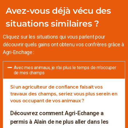
Avez-vous déjà vécu des
situations similaires ?
Cliquez sur les situations qui vous parlent pour
découvrir quels gains ont obtenu vos confrères grâce à
Agri-Enchage :
Avec mes animaux, je n'ai plus le temps de m'occuper
de mes champs
Si un agriculteur de confiance faisait vos
travaux des champs, seriez vous plus serein en
vous occupant de vos animaux ?
Découvrez comment Agri-Echange a
permis à Alain de ne plus aller dans les